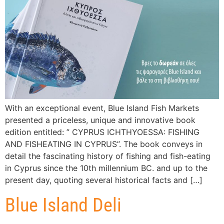
With an exceptional event, Blue Island Fish Markets
presented a priceless, unique and innovative book
edition entitled: ” CYPRUS ICHTHYOESSA: FISHING
AND FISHEATING IN CYPRUS”. The book conveys in
detail the fascinating history of fishing and fish-eating
in Cyprus since the 10th millennium BC. and up to the
present day, quoting several historical facts and […]
Blue Island Deli