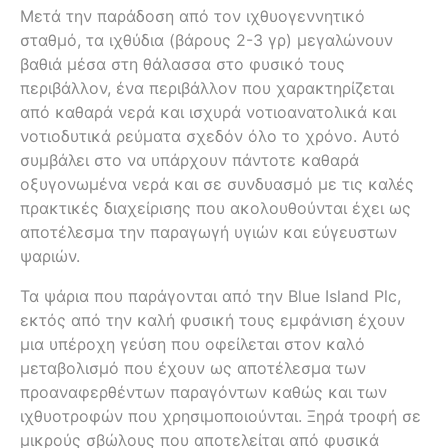
Μετά την παράδοση από τον ιχθυογεννητικό
σταθμό, τα ιχθύδια (βάρους 2-3 γρ) μεγαλώνουν
βαθιά μέσα στη θάλασσα στο φυσικό τους
περιβάλλον, ένα περιβάλλον που χαρακτηρίζεται
από καθαρά νερά και ισχυρά νοτιοανατολικά και
νοτιοδυτικά ρεύματα σχεδόν όλο το χρόνο. Αυτό
συμβάλει στο να υπάρχουν πάντοτε καθαρά
οξυγονωμένα νερά και σε συνδυασμό με τις καλές
πρακτικές διαχείρισης που ακολουθούνται έχει ως
αποτέλεσμα την παραγωγή υγιών και εύγευστων
ψαριών.
Τα ψάρια που παράγονται από την Blue Island Plc,
εκτός από την καλή φυσική τους εμφάνιση έχουν
μια υπέροχη γεύση που οφείλεται στον καλό
μεταβολισμό που έχουν ως αποτέλεσμα των
προαναφερθέντων παραγόντων καθώς και των
ιχθυοτροφών που χρησιμοποιούνται. Ξηρά τροφή σε
μικρούς σβώλους που αποτελείται από φυσικά