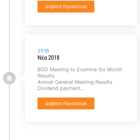
Διαβάστε Περισσότερα
2018
Νέα 2018
BOD Meeting to Examine Six Month
Results
Annual General Meeting Results
Dividend payment...
Διαβάστε Περισσότερα