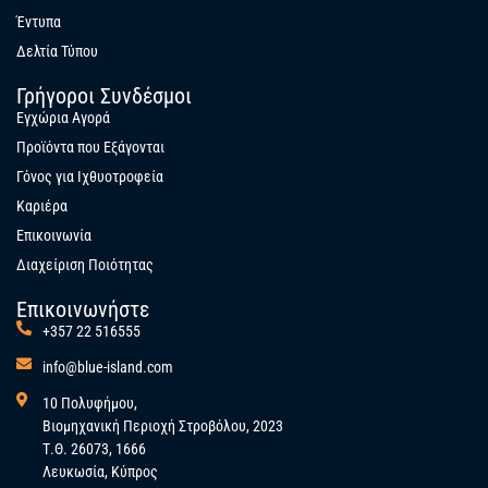
Έντυπα
Δελτία Τύπου
Γρήγοροι Συνδέσμοι
Εγχώρια Αγορά
Προϊόντα που Εξάγονται
Γόνος για Ιχθυοτροφεία
Καριέρα
Επικοινωνία
Διαχείριση Ποιότητας
Επικοινωνήστε
+357 22 516555
info@blue-island.com
10 Πολυφήμου,
Βιομηχανική Περιοχή Στροβόλου, 2023
Τ.Θ. 26073, 1666
Λευκωσία, Κύπρος